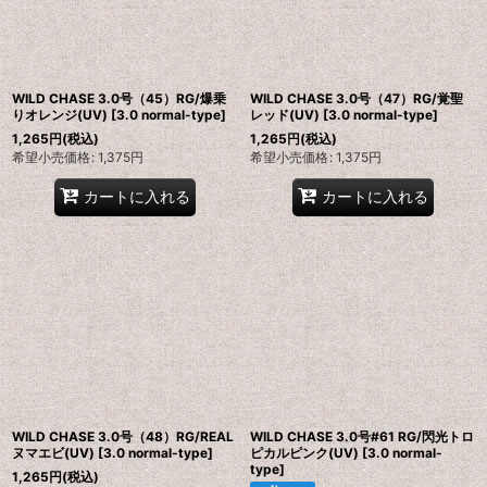
WILD CHASE 3.0号（45）RG/爆乗
WILD CHASE 3.0号（47）RG/覚聖
りオレンジ(UV)
[
3.0 normal-type
]
レッド(UV)
[
3.0 normal-type
]
1,265
円
(税込)
1,265
円
(税込)
希望小売価格
:
1,375
円
希望小売価格
:
1,375
円
カートに入れる
カートに入れる
WILD CHASE 3.0号（48）RG/REAL
WILD CHASE 3.0号#61 RG/閃光トロ
ヌマエビ(UV)
[
3.0 normal-type
]
ピカルピンク(UV)
[
3.0 normal-
type
]
1,265
円
(税込)