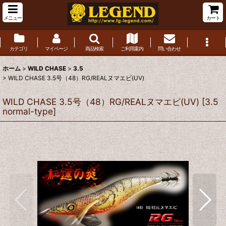
メニュー
カート
カテゴリ
マイページ
商品検索
ご利用案内
問い合わせ
ホーム
>
WILD CHASE
>
3.5
>
WILD CHASE 3.5号（48）RG/REALヌマエビ(UV)
WILD CHASE 3.5号（48）RG/REALヌマエビ(UV)
[
3.5
normal-type
]