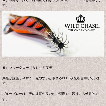
す。
５）ブルーグロー（ＢＬＵＥ夜光）
烏賊が認識しやすく、見やすいとされるBLUE夜光を使用していま
す。
ブルーグローは、光の波長が長いので深場や、濁りにも効果的で
す。