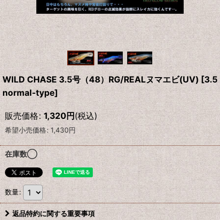
WILD CHASE 3.5号（48）RG/REALヌマエビ(UV)
[
3.5
normal-type
]
販売価格
:
1,320
円
(税込)
希望小売価格
:
1,430
円
在庫数◯
数量
:
返品特約に関する重要事項