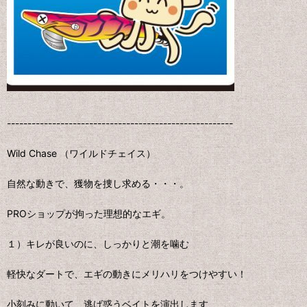
-------------------------------------------------------
Wild Chase （ワイルドチェイス）
自然な動きで、獲物を捜し求める・・・。
PROショップが拘った理想的なエギ。
１）キレが良いのに、しっかりと潮を噛む
軽快なダートで、エギの動きにメリハリをつけやすい！
小刻みに動いて、逃げ惑うベイトを演出します