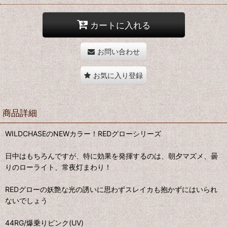
カートに入れる
お問い合わせ
お気に入り登録
商品詳細
WILDCHASEのNEWカラー！REDグローシリーズ
日中はもちろんですが、特に効果を発揮するのは、朝夕マズメ、曇
りのローライト、常夜灯まわり！
REDグローの妖艶な光の誘いに思わずスレイカも抱かずにはいられ
ないでしょう
44RG/爆乗りピンク(UV)