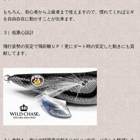
もちろん、初心者から上級者まで使えますので、慣れてくればエギ
を自由自在に動かすことが出来ます。
３）低重心設計
飛行姿勢の安定で飛距離ＵＰ！更にダート時の安定した動きにも貢
献してます。
４）傘針も、拘りの純国産で刺さりがいいので、バラシも軽減しま