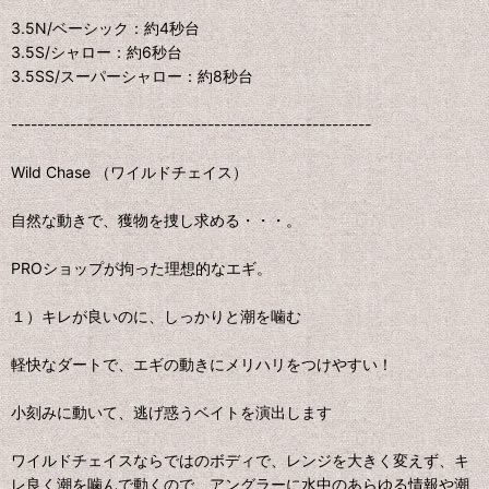
3.5N/ベーシック：約4秒台
3.5S/シャロー：約6秒台
3.5SS/スーパーシャロー：約8秒台
-------------------------------------------------------
Wild Chase （ワイルドチェイス）
自然な動きで、獲物を捜し求める・・・。
PROショップが拘った理想的なエギ。
１）キレが良いのに、しっかりと潮を噛む
軽快なダートで、エギの動きにメリハリをつけやすい！
小刻みに動いて、逃げ惑うベイトを演出します
ワイルドチェイスならではのボディで、レンジを大きく変えず、キ
レ良く潮を噛んで動くので、アングラーに水中のあらゆる情報や潮