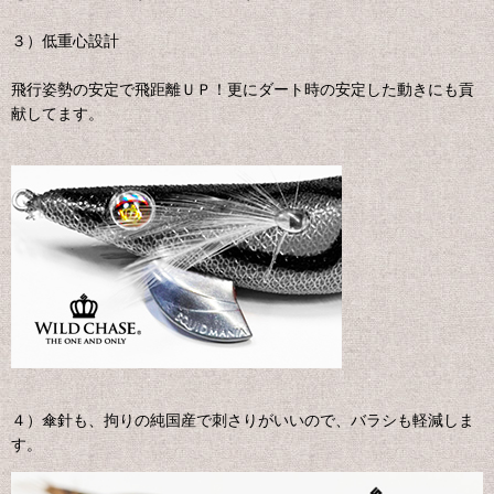
３）低重心設計
飛行姿勢の安定で飛距離ＵＰ！更にダート時の安定した動きにも貢
献してます。
４）傘針も、拘りの純国産で刺さりがいいので、バラシも軽減しま
す。