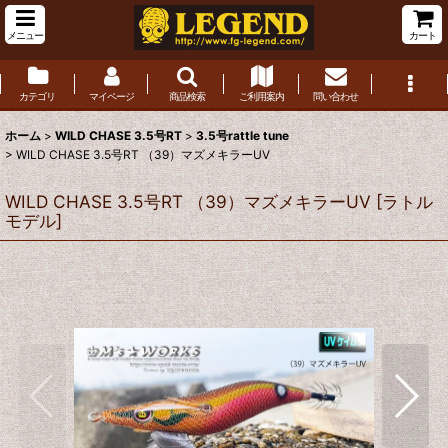
メニュー
カート
カテゴリ
マイページ
商品検索
ご利用案内
問い合わせ
ホーム
>
WILD CHASE 3.5号RT
>
3.5号rattle tune
>
WILD CHASE 3.5号RT （39）マズメキラーUV
WILD CHASE 3.5号RT （39）マズメキラーUV
[
ラトル
モデル
]