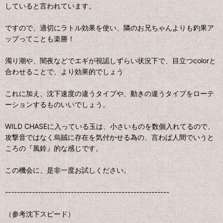
していると言われています。
ですので、適切にラトル効果を使い、隣のお兄ちゃんよりも釣果ア
ップってことも楽勝！
濁り潮や、闇夜などでエギが視認しずらい状況下で、目立つcolorと
合わせることで、より効果的でしょう
これに加え、沈下速度の違うタイプや、動きの違うタイプをローテ
ーションするものいいでしょう。
WILD CHASEに入っている玉は、小さいものを数個入れてるので、
攻撃音ではなく烏賊に存在を気付かせる為の、言わば人間でいうと
ころの『風鈴』的な感じです。
この機会に、是非一度お試しください。
-------------------------------------------------------
（参考沈下スピード）