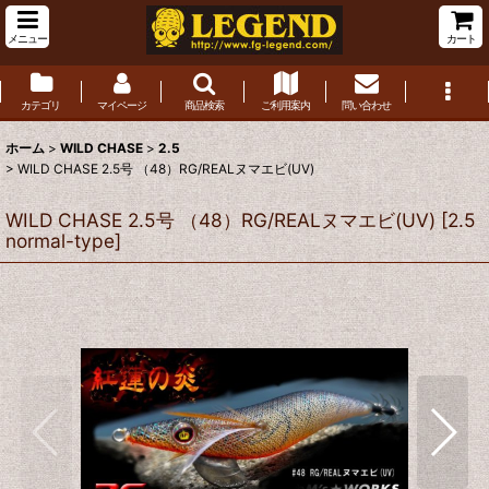
メニュー
カート
カテゴリ
マイページ
商品検索
ご利用案内
問い合わせ
ホーム
>
WILD CHASE
>
2.5
>
WILD CHASE 2.5号 （48）RG/REALヌマエビ(UV)
WILD CHASE 2.5号 （48）RG/REALヌマエビ(UV)
[
2.5
normal-type
]