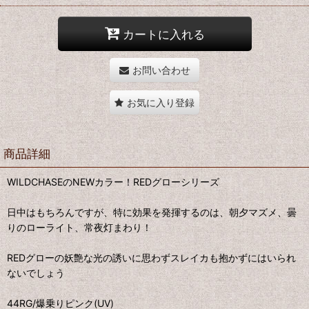
カートに入れる
お問い合わせ
お気に入り登録
商品詳細
WILDCHASEのNEWカラー！REDグローシリーズ
日中はもちろんですが、特に効果を発揮するのは、朝夕マズメ、曇
りのローライト、常夜灯まわり！
REDグローの妖艶な光の誘いに思わずスレイカも抱かずにはいられ
ないでしょう
44RG/爆乗りピンク(UV)