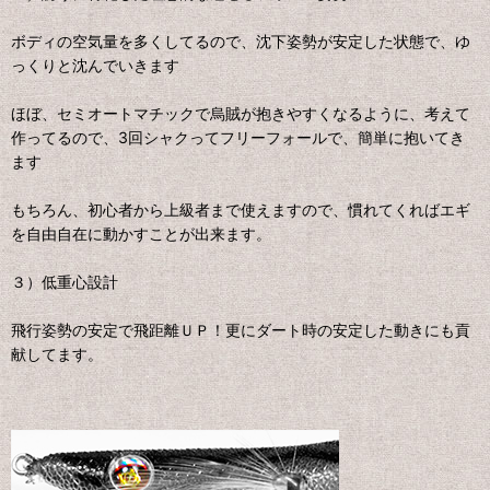
ボディの空気量を多くしてるので、沈下姿勢が安定した状態で、ゆ
っくりと沈んでいきます
ほぼ、セミオートマチックで烏賊が抱きやすくなるように、考えて
作ってるので、3回シャクってフリーフォールで、簡単に抱いてき
ます
もちろん、初心者から上級者まで使えますので、慣れてくればエギ
を自由自在に動かすことが出来ます。
３）低重心設計
飛行姿勢の安定で飛距離ＵＰ！更にダート時の安定した動きにも貢
献してます。