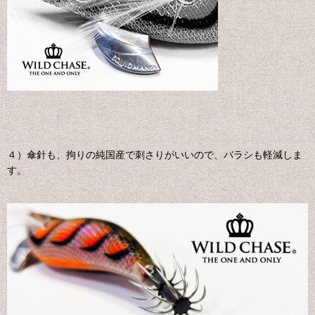
４）傘針も、拘りの純国産で刺さりがいいので、バラシも軽減しま
す。