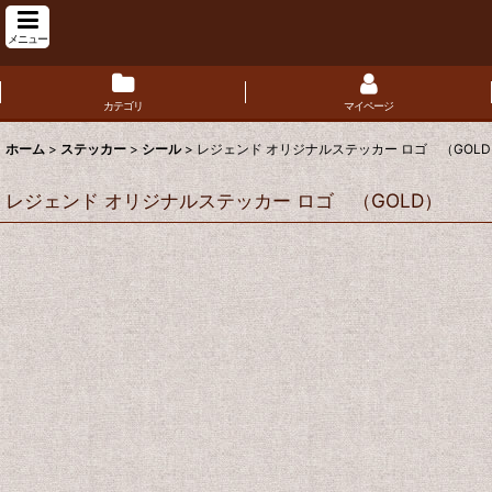
メニュー
カテゴリ
マイページ
ホーム
>
ステッカー
>
シール
>
レジェンド オリジナルステッカー ロゴ （GOL
レジェンド オリジナルステッカー ロゴ （GOLD）