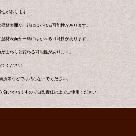
能性があります。
に壁材表面が一緒にはがれる可能性があります。
に壁材表面が一緒にはがれる可能性があります。
色がまわりと変わる可能性があります。
ってください
場所等などでは貼らないでください。
を負いかねますので自己責任の上でご使用ください。